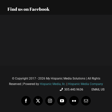
Find us on Facebook
© Copyright 2017 - 2026 My Hispanic Media Solutions | All Rights
Reserved | Powered by
Hispanic Media, llc.
|
Hispanic Media Company
305.440.9636
EMAIL US
Facebook
X
Instagram
YouTube
Flickr
Email