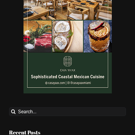
Search
for: