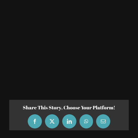
Share This Story, Choose Your Platform!
Facebook
X
LinkedIn
WhatsApp
Email