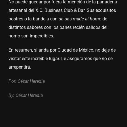
No puede quedar por fuera la mención de la panadería
artesanal del X.O. Business Club & Bar. Sus exquisitos
postres o la bandeja con salsas
made at
home
de
distintos sabores con los panes recién salidos del
horno son imperdibles.
En resumen, si anda por Ciudad de México, no deje de
visitar este increíble lugar. Le aseguramos que no se
arrepentirá.
Por: César Heredia
By: César Heredia