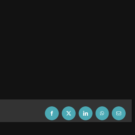
Facebook
X
LinkedIn
WhatsApp
Email