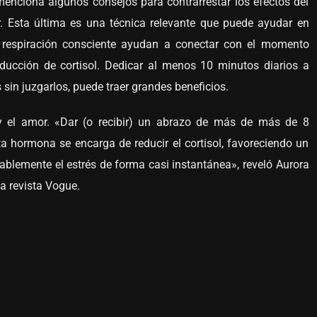
enciona algunos consejos para contrarrestar los efectos del
r.
Esta última es una técnica relevante que puede ayudar en
e respiración consciente ayudan a conectar con el momento
ducción de cortisol. Dedicar al menos 10 minutos diarios a
sin juzgarlos, puede traer grandes beneficios.
y el amor. «Dar (o recibir) un abrazo de más de más de 8
a hormona se encarga de reducir el cortisol, favoreciendo un
ablemente el estrés de forma casi instantánea», reveló Aurora
la revista Vogue.