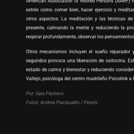
American Association of Retired Persons (AARP) m
estrés como comer bien, hacer ejercicio y medita
otros aspectos. La meditación y las técnicas d
presente, calmando la mente y reduciendo la pro
respirar profundamente, observar los pensamientos 
Otros mecanismos incluyen el sueño reparador 
segundos provoca una liberación de oxitocina. Est
estado de calma y bienestar y reduciendo consider
Vallejo, psicóloga del centro madrileño Psicolink a 
Por:
Sara Pacheco
Fotos:
Andrea Piacquadio / Pexels