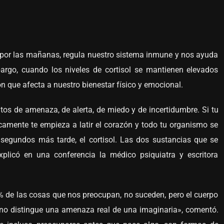
ía por las mañanas, regula nuestro sistema inmune y nos ayuda
bargo, cuando los niveles de cortisol se mantienen elevados
n que afecta a nuestro bienestar físico y emocional.
tos de amenaza, de alerta, de miedo y de incertidumbre. Si tu
camente te empieza a latir el corazón y todo tu organismo se
segundos más tarde, el cortisol. Las dos sustancias que se
licó en una conferencia la médico psiquiatra y escritora
0% de las cosas que nos preocupan, no suceden, pero el cuerpo
e no distingue una amenaza real de una imaginaria», comentó.