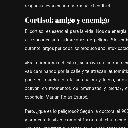
respuesta está en una hormona: el cortisol.
Cortisol: amigo y enemigo
El cortisol es esencial para la vida. Nos da energ
a responder ante situaciones de peligro. Sin em
durante largos periodos, se produce una intoxicació
«Es la hormona del estrés, se activa en los momen
vas caminando por la calle y te atracan, automáti
pone en marcha con la adrenalina y luego, unos 
activan en momentos de amenazas y alerta», exp
española, Marian Rojas Estapé.
Pero, ¿qué es lo peligroso? Según la doctora, el 9
y la mente lo viven como si fuera real. «La ment