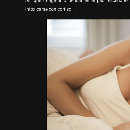
Así que imaginar o pensar en el peor escenario
intoxicarse con cortisol.