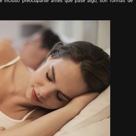
 e incluso preocuparse antes que pase algo, son formas de