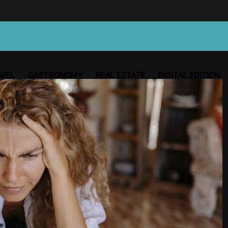
AVEL
GASTRONOMY
REAL ESTATE
DIGITAL EDITION