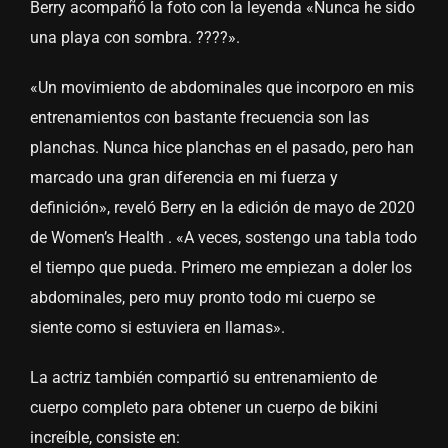
Berry acompañó la foto con la leyenda «Nunca he sido
una playa con sombra. ????».
«Un movimiento de abdominales que incorporo en mis
entrenamientos con bastante frecuencia son las
planchas. Nunca hice planchas en el pasado, pero han
marcado una gran diferencia en mi fuerza y ​​
definición», reveló Berry en la edición de mayo de 2020
de Women’s Health . «A veces, sostengo una tabla todo
el tiempo que pueda. Primero me empiezan a doler los
abdominales, pero muy pronto todo mi cuerpo se
siente como si estuviera en llamas».
La actriz también compartió su entrenamiento de
cuerpo completo para obtener un cuerpo de bikini
increíble, consiste en: