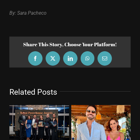
By: Sara Pacheco
Share This Story, Choose Your Platform!
Facebook
X
LinkedIn
WhatsApp
Email
Related Posts