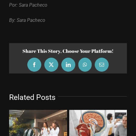
Por: Sara Pacheco
By: Sara Pacheco
Share This Story, Choose Your Platform!
Facebook
X
LinkedIn
WhatsApp
Email
Related Posts