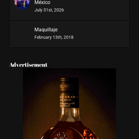
Powerhouse Awards en Ciudad de
México
July 31st, 2026
Maquillaje
February 13th, 2018
Advertisement