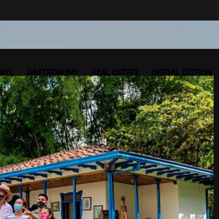
AVEL
GASTRONOMY
REAL ESTATE
DIGITAL EDITION