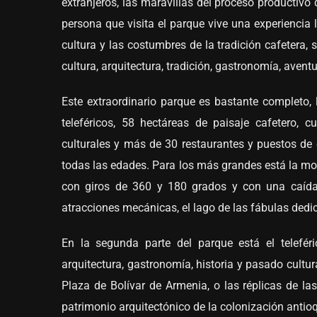
extranjeros, las maravillas del proceso productivo
persona que visita el parque vive una experiencia l
cultura y las costumbres de la tradición cafetera, s
cultura, arquitectura, tradición, gastronomía, aven
Este extraordinario parque es bastante completo,
teleféricos, 58 hectáreas de paisaje cafetero, 
culturales y más de 30 restaurantes y puestos de 
todas las edades. Para los más grandes está la mo
con giros de 360 y 180 grados y con una caída
atracciones mecánicas, el lago de las fábulas dedi
En la segunda parte del parque está el teleféri
arquitectura, gastronomía, historia y pasado cultur
Plaza de Bolívar de Armenia, o las réplicas de l
patrimonio arquitectónico de la colonización antio