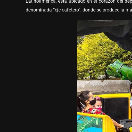
Latinoamérica, está ubicado en el corazón del dep
denominada “eje cafetero”, donde se produce la ma