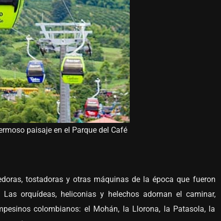
hermoso paisaje en el Parque del Café
oledoras, tostadoras y otras máquinas de la época que fueron
 Las orquídeas, heliconias y helechos adornan el caminar,
mpesinos colombianos: el Mohán, la Llorona, la Patasola, la