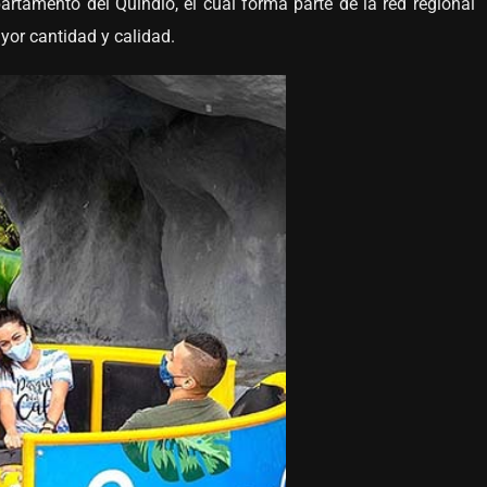
artamento del Quindío, el cual forma parte de la red regional
yor cantidad y calidad.