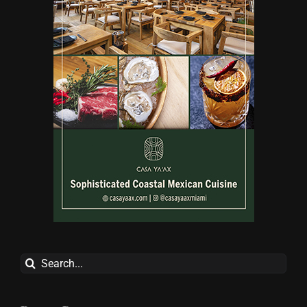
Search
for: