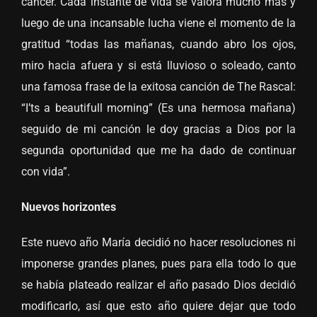
cáncer. Cada instante de vida se valora mucho más y
luego de una incansable lucha viene el momento de la
gratitud “todas las mañanas, cuando abro los ojos,
miro hacia afuera y si está lluvioso o soleado, canto
una famosa frase de la exitosa canción de The Rascal:
“I’ts a beautifull morning” (Es una hermosa mañana)
seguido de mi canción le doy gracias a Dios por la
segunda oportunidad que me ha dado de continuar
con vida”.
Nuevos horizontes
Este nuevo año María decidió no hacer resoluciones ni
imponerse grandes planes, pues para ella todo lo que
se había plateado realizar el año pasado Dios decidió
modificarlo, así que esto año quiere dejar que todo