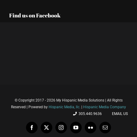
Find us on Facebook
© Copyright 2017 - 2026 My Hispanic Media Solutions | All Rights
Reserved | Powered by
Hispanic Media, llc.
|
Hispanic Media Company
305.440.9636
EMAIL US
Facebook
X
Instagram
YouTube
Flickr
Email