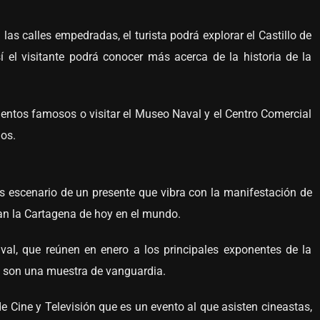
las calles empedradas, el turista podrá explorar el Castillo de
í el visitante podrá conocer más acerca de la historia de la
mentos famosos o visitar el Museo Naval y el Centro Comercial
nos.
es escenario de un presente que vibra con la manifestación de
an la Cartagena de hoy en el mundo.
ival, que reúnen en enero a los principales exponentes de la
l, son una muestra de vanguardia.
de Cine y Televisión que es un evento al que asisten cineastas,