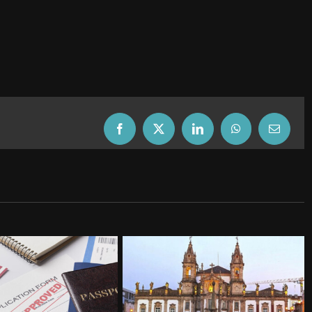
Facebook
X
LinkedIn
WhatsApp
Email