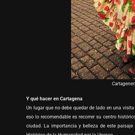
Cartagener
Y qué hacer en Cartagena
Un lugar que no debe quedar de lado en una visita 
eso lo recomendable es recorrer su centro históri
ciudad. La importancia y belleza de este paisaj
Histórico de la Humanidad por la Unesco.