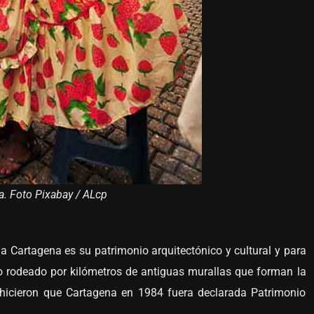
a. Foto Pixabay / ALcp
a Cartagena es su patrimonio arquitectónico y cultural y para
co rodeado por kilómetros de antiguas murallas que forman la
e hicieron que Cartagena en 1984 fuera declarada Patrimonio