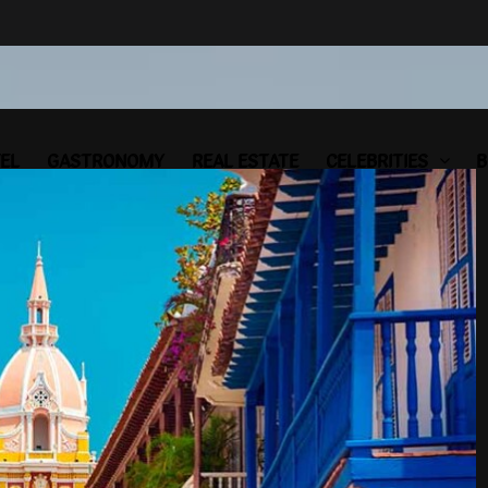
EL
GASTRONOMY
REAL ESTATE
CELEBRITIES
B