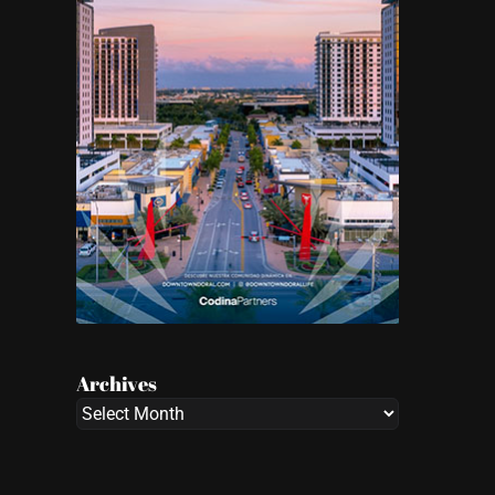
Archives
Archives