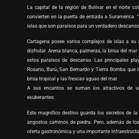
La capital de la región de Bolívar en el norte c
convierten en la puerta de entrada a Suramérica. 
islas que son paraísos para un verdadero descanso
Cartagena posee varios complejos de islas a su 
disfrutar. Arena blanca, palmeras, la brisa del mar
estos paraísos de descanso. Las principales pla
Rosario, Barú, San Bernardo y Tierra Bomba que in
brisa tropical y las frescas aguas del mar.
A sus encantos se suman los atractivos de una
exuberantes.
Este magnífico destino guarda los secretos de la
angostos caminos de piedra. Pero, además de los
oferta gastronómica y una importante infraestructur