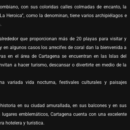
olombiano, con sus coloridas calles colmadas de encanto, la
“La Heroica”, como la denominan, tiene varios archipiélagos e
.
alrededor que proporcionan más de 20 playas para visitar y
 y en algunos casos los arrecifes de coral dan la bienvenida a
yas en el área de Cartagena se encuentran en las Islas del
vitan a hacer turismo, descansar o divertirte en medio de la
 variada vida nocturna, festivales culturales y paisajes
 historia en su ciudad amurallada, en sus balcones y en sus
 lugares emblemáticos, Cartagena cuenta con una excelente
a hotelera y turística.