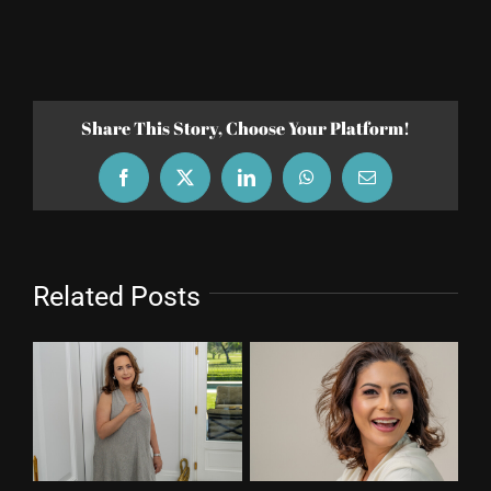
Share This Story, Choose Your Platform!
Facebook
X
LinkedIn
WhatsApp
Email
Related Posts