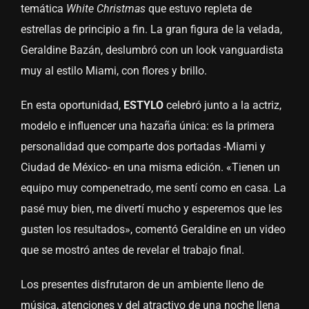
temática
White Christmas
que estuvo repleta de
estrellas de principio a fin. La gran figura de la velada,
Geraldine Bazán, deslumbró con un look vanguardista
muy al estilo Miami, con flores y brillo.
En esta oportunidad,
ESTYLO
celebró junto a la actriz,
modelo e influencer una hazaña única: es la primera
personalidad que comparte dos portadas -Miami y
Ciudad de México- en una misma edición. «Tienen un
equipo muy compenetrado, me sentí como en casa. La
pasé muy bien, me divertí mucho y esperemos que les
gusten los resultados», comentó Geraldine en un video
que se mostró antes de revelar el trabajo final.
Los presentes disfrutaron de un ambiente lleno de
música, atenciones y del atractivo de una noche llena