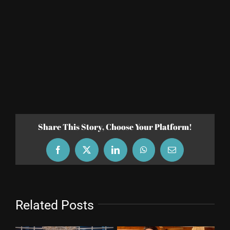
Share This Story, Choose Your Platform!
Facebook
X
LinkedIn
WhatsApp
Email
Related Posts