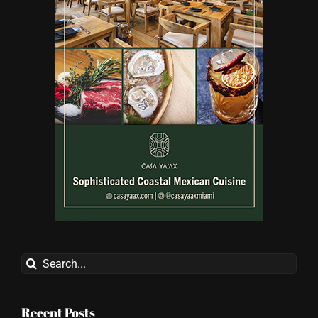
Search
for:
Recent Posts