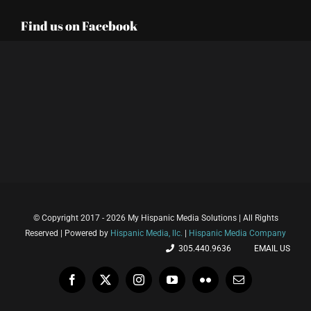
Find us on Facebook
© Copyright 2017 - 2026 My Hispanic Media Solutions | All Rights
Reserved | Powered by
Hispanic Media, llc.
|
Hispanic Media Company
305.440.9636
EMAIL US
Facebook
X
Instagram
YouTube
Flickr
Email