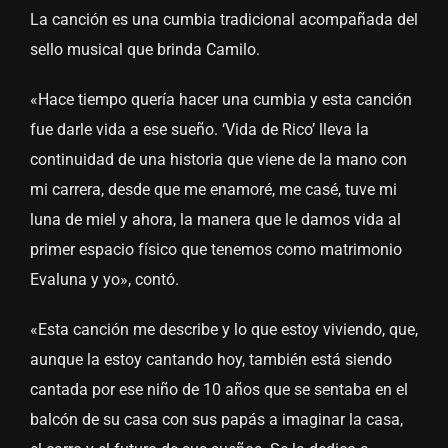
La canción es una cumbia tradicional acompañada del
sello musical que brinda Camilo.
«Hace tiempo quería hacer una cumbia y esta canción
fue darle vida a ese sueño. ‘Vida de Rico’ lleva la
continuidad de una historia que viene de la mano con
mi carrera, desde que me enamoré, me casé, tuve mi
luna de miel y ahora, la manera que le damos vida al
primer espacio físico que tenemos como matrimonio
Evaluna y yo», contó.
«Esta canción me describe y lo que estoy viviendo, que,
aunque la estoy cantando hoy, también está siendo
cantada por ese niño de 10 años que se sentaba en el
balcón de su casa con sus papás a imaginar la casa,