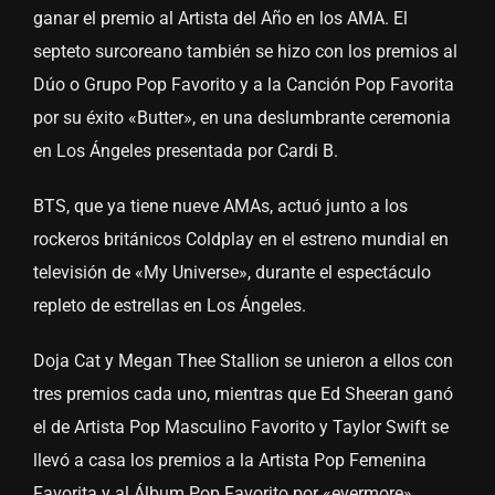
ganar el premio al Artista del Año en los AMA. El
septeto surcoreano también se hizo con los premios al
Dúo o Grupo Pop Favorito y a la Canción Pop Favorita
por su éxito «Butter», en una deslumbrante ceremonia
en Los Ángeles presentada por Cardi B.
BTS, que ya tiene nueve AMAs, actuó junto a los
rockeros británicos Coldplay en el estreno mundial en
televisión de «My Universe», durante el espectáculo
repleto de estrellas en Los Ángeles.
Doja Cat y Megan Thee Stallion se unieron a ellos con
tres premios cada uno, mientras que Ed Sheeran ganó
el de Artista Pop Masculino Favorito y Taylor Swift se
llevó a casa los premios a la Artista Pop Femenina
Favorita y al Álbum Pop Favorito por «evermore».