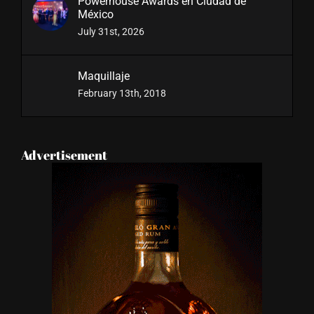
Powerhouse Awards en Ciudad de
México
July 31st, 2026
Maquillaje
February 13th, 2018
Advertisement