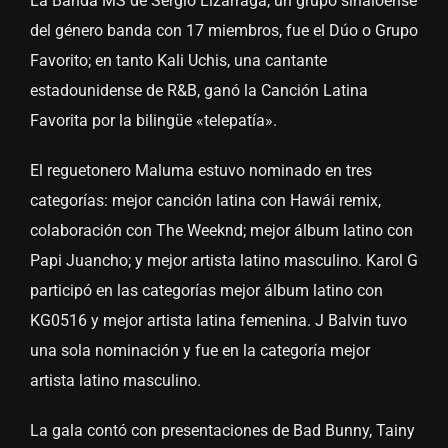
La Banda MS de Sergio Lizárraga, un grupo sinaloense
del género banda con 17 miembros, fue el Dúo o Grupo
Favorito; en tanto Kali Uchis, una cantante
estadounidense de R&B, ganó la Canción Latina
Favorita por la bilingüe «telepatía».
El reguetonero Maluma estuvo nominado en tres
categorías: mejor canción latina con Hawái remix,
colaboración con The Weeknd; mejor álbum latino con
Papi Juancho; y mejor artista latino masculino. Karol G
participó en las categorías mejor álbum latino con
KG0516 y mejor artista latina femenina. J Balvin tuvo
una sola nominación y fue en la categoría mejor
artista latino masculino.
La gala contó con presentaciones de Bad Bunny, Tainy