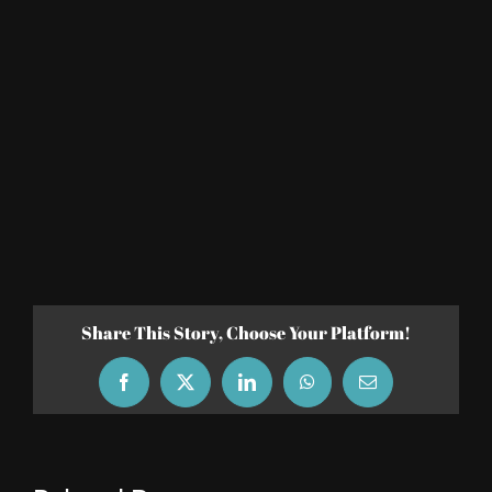
Share This Story, Choose Your Platform!
Facebook
X
LinkedIn
WhatsApp
Email