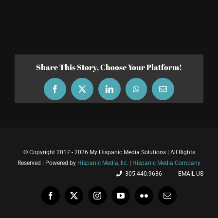
Share This Story, Choose Your Platform!
Facebook
X
LinkedIn
WhatsApp
Email
© Copyright 2017 - 2026 My Hispanic Media Solutions | All Rights
Reserved | Powered by
Hispanic Media, llc.
|
Hispanic Media Company
305.440.9636
EMAIL US
Facebook
X
Instagram
YouTube
Flickr
Email